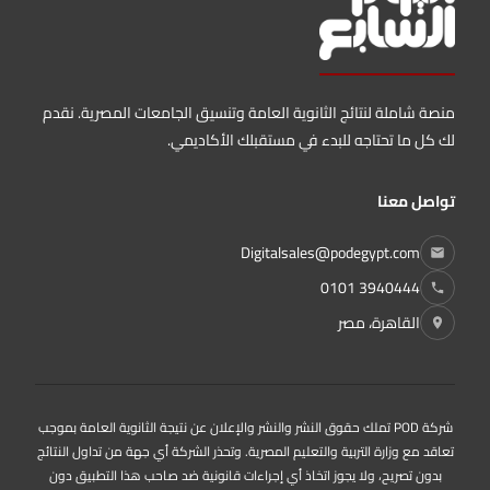
منصة شاملة لنتائج الثانوية العامة وتنسيق الجامعات المصرية. نقدم
لك كل ما تحتاجه للبدء في مستقبلك الأكاديمي.
تواصل معنا
Digitalsales@podegypt.com
0101 3940444
القاهرة، مصر
شركة POD تملك حقوق النشر والنشر والإعلان عن نتيجة الثانوية العامة بموجب
تعاقد مع وزارة التربية والتعليم المصرية. وتحذر الشركة أي جهة من تداول النتائج
بدون تصريح، ولا يجوز اتخاذ أي إجراءات قانونية ضد صاحب هذا التطبيق دون