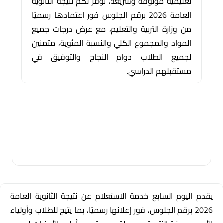
تعليمية موثوقة وسريعة، نوفر لكم نتيجة الثانوية
العامة 2026 برقم الجلوس فور اعتمادها رسميًا
من وزارة التربية والتعليم، مع عرض درجات جميع
المواد والمجموع الكلي والنسبة المئوية، متمنين
لجميع الطلاب دوام النجاح والتوفيق في
مستقبلهم الدراسي.
يقدم اليوم السابع خدمة الاستعلام عن نتيجة الثانوية العامة
2026 برقم الجلوس، فور إعلانها رسميًا، بما يتيح للطلاب وأولياء